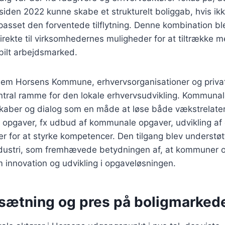
siden 2022 kunne skabe et strukturelt boliggab, hvis i
lpasset den forventede tilflytning. Denne kombination ble
irekte til virksomhedernes muligheder for at tiltrække 
bilt arbejdsmarked.
em Horsens Kommune, erhvervsorganisationer og private
ntral ramme for den lokale erhvervsudvikling. Kommunal
kaber og dialog som en måde at løse både vækstrelate
 opgaver, fx udbud af kommunale opgaver, udvikling af
er for at styrke kompetencer. Den tilgang blev understøt
Industri, som fremhævede betydningen af, at kommuner 
innovation og udvikling i opgaveløsningen.
sætning og pres på boligmarked